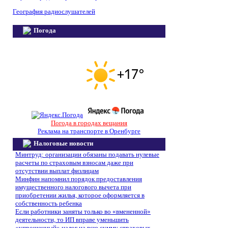
География радиослушателей
Погода
Погода в городах вещания
Реклама на транспорте в Оренбурге
Налоговые новости
Минтруд: организации обязаны подавать нулевые
расчеты по страховым взносам даже при
отсутствии выплат физлицам
Минфин напомнил порядок предоставления
имущественного налогового вычета при
приобретении жилья, которое оформляется в
собственность ребенка
Если работники заняты только во «вмененной»
деятельности, то ИП вправе уменьшить
«упрощенный» налог на всю сумму страховых