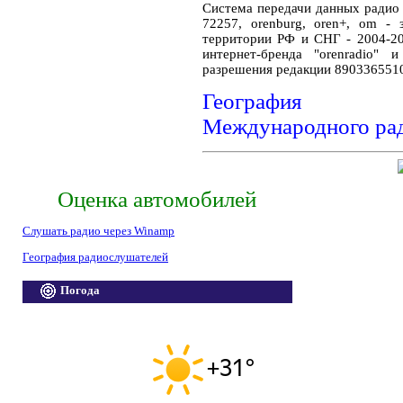
Система передачи данных ради
72257, orenburg, oren+, om -
территории РФ и СНГ - 2004-20
интернет-бренда "orenradio" 
разрешения редакции 890336551
География ра
Международного ра
Оценка автомобилей
Слушать радио через Winamp
География радиослушателей
Погода