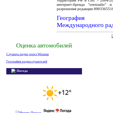
территории РФ и СНГ - 2004-20
интернет-бренда "orenradio" 
разрешения редакции 890336551
География ра
Международного ра
Оценка автомобилей
Слушать радио через Winamp
География радиослушателей
Погода