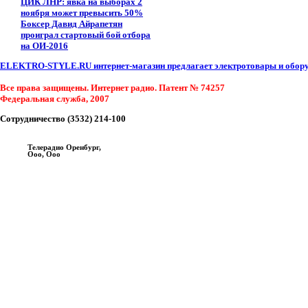
ЦИК ЛНР: явка на выборах 2
ноября может превысить 50%
Боксер Давид Айрапетян
проиграл стартовый бой отбора
на ОИ-2016
ELEKTRO-STYLE.RU интернет-магазин предлагает электротовары и оборуд
Все права защищены. Интернет радио. Патент № 74257
Федеральная служба, 2007
Сотрудничество (3532) 214-100
Телерадио Оренбург,
Ооо, Ооо