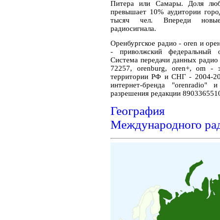
Питера или Самары. Доля люб
превышает 10% аудитории город
тысяч чел. Впереди новые
радиосигнала.
Оренбургское радио - oren и орен
- приволжский федеральный о
Система передачи данных ради
72257, orenburg, oren+, om -
территории РФ и СНГ - 2004-20
интернет-бренда "orenradio" 
разрешения редакции 890336551
География ра
Международного ра