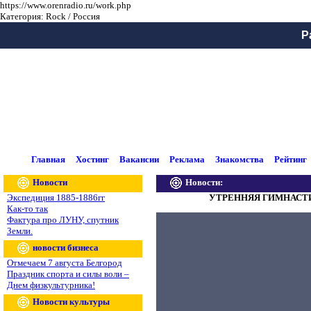
https://www.orenradio.ru/work.php
Категория: Rock / Россия
Р
Главная
Хостинг
Вакансии
Реклама
Знакомства
Рейтинг
Новости
Новости:
Экспедиция 1885-1886гг
УТРЕННЯЯ ГИМНАСТ
Как-то так
Фактура про ЛУНУ, спутник
Земли.
новости бизнеса
Отмечаем 7 августа Белгород
Праздник спорта и силы воли –
Днем физкультурника!
Новости культуры