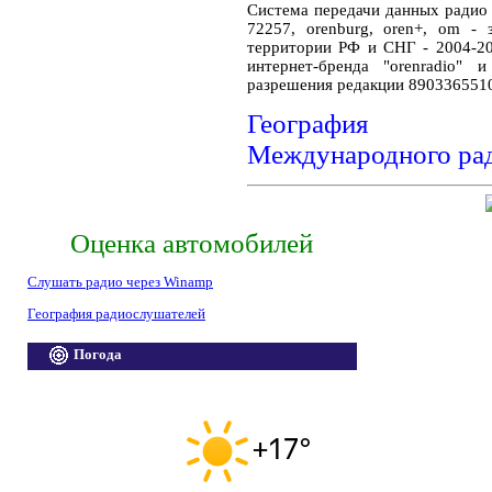
Система передачи данных ради
72257, orenburg, oren+, om -
территории РФ и СНГ - 2004-20
интернет-бренда "orenradio" 
разрешения редакции 890336551
География ра
Международного ра
Оценка автомобилей
Слушать радио через Winamp
География радиослушателей
Погода