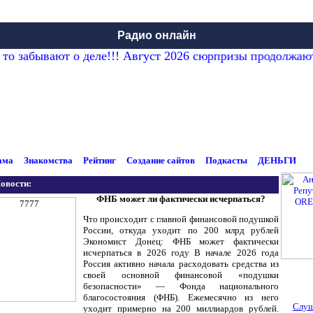
Радио онлайн
то забывают о деле!!! Август 2026 сюрпризы продолжаю
ама
Знакомства
Рейтинг
Создание сайтов
Подкасты
ДЕНЬГИ
овости:
ФНБ может ли фактически исчерпаться?
Что происходит с главной финансовой подушкой
России, откуда уходит по 200 млрд рублей
Экономист Донец: ФНБ может фактически
исчерпаться в 2026 году В начале 2026 года
Россия активно начала расходовать средства из
своей основной финансовой «подушки
безопасности» — Фонда национального
благосостояния (ФНБ). Ежемесячно из него
Слуш
уходит примерно на 200 миллиардов рублей.