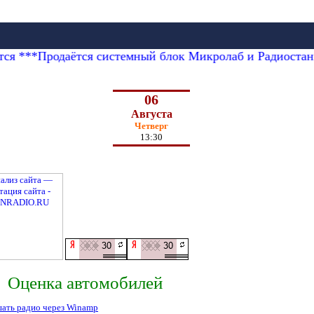
тся ***Продаётся системный блок Микролаб и Радиостан
06
Августа
Четверг
13:30
Оценка автомобилей
ать радио через Winamp